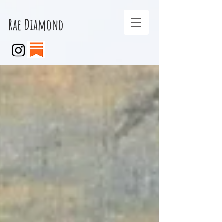
Rae Diamond